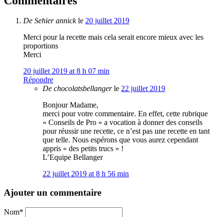
Commentaires
De
Sehier annick
le
20 juillet 2019
Merci pour la recette mais cela serait encore mieux avec les
proportions
Merci
20 juillet 2019 at 8 h 07 min
Répondre
De
chocolatsbellanger
le
22 juillet 2019
Bonjour Madame,
merci pour votre commentaire. En effet, cette rubrique
« Conseils de Pro » a vocation à donner des conseils
pour réussir une recette, ce n’est pas une recette en tant
que telle. Nous espérons que vous aurez cependant
appris « des petits trucs » !
L’Equipe Bellanger
22 juillet 2019 at 8 h 56 min
Ajouter un commentaire
Nom
*