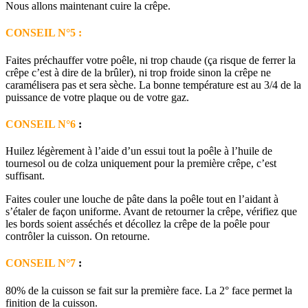
Nous allons maintenant cuire la crêpe.
CONSEIL N°5 :
Faites préchauffer votre poêle, ni trop chaude (ça risque de ferrer la
crêpe c’est à dire de la brûler), ni trop froide sinon la crêpe ne
caramélisera pas et sera sèche. La bonne température est au 3/4 de la
puissance de votre plaque ou de votre gaz.
CONSEIL N°6
:
Huilez légèrement à l’aide d’un essui tout la poêle à l’huile de
tournesol ou de colza uniquement pour la première crêpe, c’est
suffisant.
Faites couler une louche de pâte dans la poêle tout en l’aidant à
s’étaler de façon uniforme. Avant de retourner la crêpe, vérifiez que
les bords soient asséchés et décollez la crêpe de la poêle pour
contrôler la cuisson. On retourne.
CONSEIL N°7
:
80% de la cuisson se fait sur la première face. La 2° face permet la
finition de la cuisson.