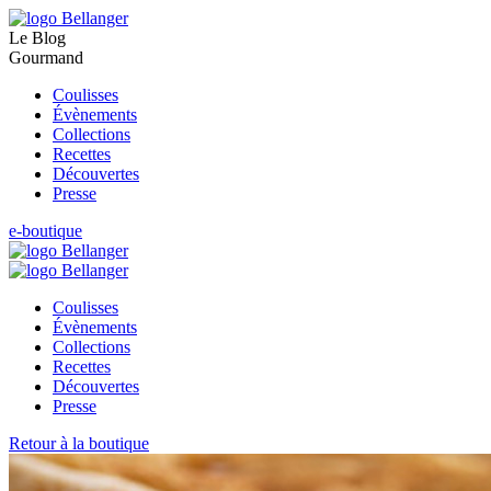
Le Blog
Gourmand
Coulisses
Évènements
Collections
Recettes
Découvertes
Presse
e-boutique
Coulisses
Évènements
Collections
Recettes
Découvertes
Presse
Retour à la boutique