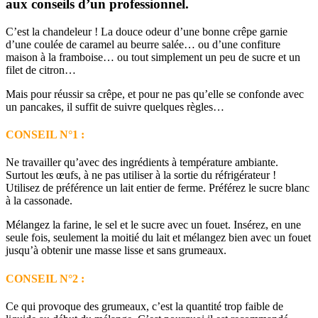
aux conseils d’un professionnel.
C’est la chandeleur ! La douce odeur d’une bonne crêpe garnie
d’une coulée de caramel au beurre salée… ou d’une confiture
maison à la framboise… ou tout simplement un peu de sucre et un
filet de citron…
Mais pour réussir sa crêpe, et pour ne pas qu’elle se confonde avec
un pancakes, il suffit de suivre quelques règles…
CONSEIL N°1 :
Ne travailler qu’avec des ingrédients à température ambiante.
Surtout les œufs, à ne pas utiliser à la sortie du réfrigérateur !
Utilisez de préférence un lait entier de ferme. Préférez le sucre blanc
à la cassonade.
Mélangez la farine, le sel et le sucre avec un fouet. Insérez, en une
seule fois, seulement la moitié du lait et mélangez bien avec un fouet
jusqu’à obtenir une masse lisse et sans grumeaux.
CONSEIL N°2 :
Ce qui provoque des grumeaux, c’est la quantité trop faible de