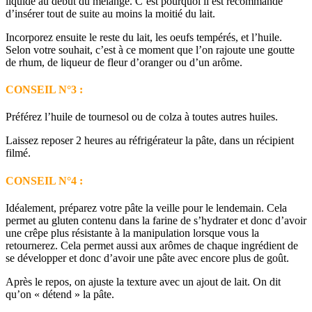
liquide au début du mélange. C’est pourquoi il est recommandé
d’insérer tout de suite au moins la moitié du lait.
Incorporez ensuite le reste du lait, les oeufs tempérés, et l’huile.
Selon votre souhait, c’est à ce moment que l’on rajoute une goutte
de rhum, de liqueur de fleur d’oranger ou d’un arôme.
CONSEIL N°3 :
Préférez l’huile de tournesol ou de colza à toutes autres huiles.
Laissez reposer 2 heures au réfrigérateur la pâte, dans un récipient
filmé.
CONSEIL N°4 :
Idéalement, préparez votre pâte la veille pour le lendemain. Cela
permet au gluten contenu dans la farine de s’hydrater et donc d’avoir
une crêpe plus résistante à la manipulation lorsque vous la
retournerez. Cela permet aussi aux arômes de chaque ingrédient de
se développer et donc d’avoir une pâte avec encore plus de goût.
Après le repos, on ajuste la texture avec un ajout de lait. On dit
qu’on « détend » la pâte.