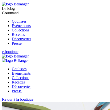
Le Blog
Gourmand
Coulisses
Évènements
Collections
Recettes
Découvertes
Presse
e-boutique
Coulisses
Évènements
Collections
Recettes
Découvertes
Presse
Retour à la boutique