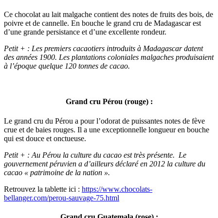
Ce chocolat au lait malgache contient des notes de fruits des bois, de
poivre et de cannelle. En bouche le grand cru de Madagascar est
d’une grande persistance et d’une excellente rondeur.
Petit + : Les premiers cacaotiers introduits à Madagascar datent
des années 1900. Les plantations coloniales malgaches produisaient
à l’époque quelque 120 tonnes de cacao.
Grand cru Pérou (rouge) :
Le grand cru du Pérou a pour l’odorat de puissantes notes de fève
crue et de baies rouges. Il a une exceptionnelle longueur en bouche
qui est douce et onctueuse.
Petit + : Au Pérou la culture du cacao est très présente. Le
gouvernement péruvien a
d’ailleurs
déclaré en 2012 la culture du
cacao « patrimoine de la nation ».
Retrouvez la tablette ici :
https://www.chocolats-
bellanger.com/perou-sauvage-75.html
Grand cru Guatemala (rose)
: