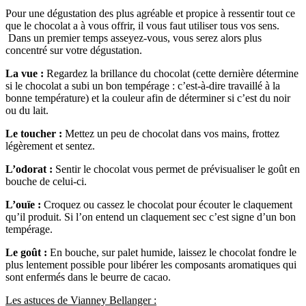
Pour une dégustation des plus agréable et propice à ressentir tout ce
que le chocolat a à vous offrir, il vous faut utiliser tous vos sens.
Dans un premier temps asseyez-vous, vous serez alors plus
concentré sur votre dégustation.
La vue :
Regardez la brillance du chocolat (cette dernière détermine
si le chocolat a subi un bon tempérage : c’est-à-dire travaillé à la
bonne température) et la couleur afin de déterminer si c’est du noir
ou du lait.
Le toucher :
Mettez un peu de chocolat dans vos mains, frottez
légèrement et sentez.
L’odorat :
Sentir le chocolat vous permet de prévisualiser le goût en
bouche de celui-ci.
L’ouïe :
Croquez ou cassez le chocolat pour écouter le claquement
qu’il produit. Si l’on entend un claquement sec c’est signe d’un bon
tempérage.
Le goût :
En bouche, sur palet humide, laissez le chocolat fondre le
plus lentement possible pour libérer les composants aromatiques qui
sont enfermés dans le beurre de cacao.
Les astuces de Vianney Bellanger :