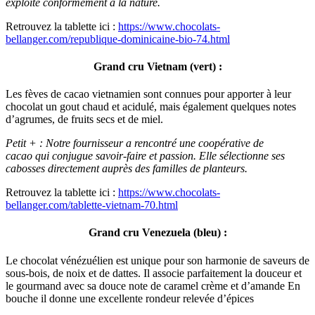
exploité conformément à la nature.
Retrouvez la tablette ici :
https://www.chocolats-
bellanger.com/republique-dominicaine-bio-74.html
Grand cru Vietnam (vert) :
Les fèves de cacao vietnamien sont connues pour apporter à leur
chocolat un gout chaud et acidulé, mais également quelques notes
d’agrumes, de fruits secs et de miel.
Petit + : Notre fournisseur a rencontré une coopérative de
cacao qui conjugue savoir-faire et passion. Elle sélectionne ses
cabosses directement auprès des familles de planteurs.
Retrouvez la tablette ici :
https://www.chocolats-
bellanger.com/tablette-vietnam-70.html
Grand cru Venezuela (bleu) :
Le chocolat vénézuélien est unique pour son harmonie de saveurs de
sous-bois, de noix et de dattes. Il associe parfaitement la douceur et
le gourmand avec sa douce note de caramel crème et d’amande En
bouche il donne une excellente rondeur relevée d’épices