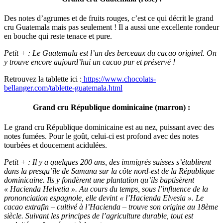
Des notes d’agrumes et de fruits rouges, c’est ce qui décrit le grand
cru Guatemala mais pas seulement ! Il a aussi une excellente rondeur
en bouche qui reste tenace et pure.
Petit + : Le Guatemala est l’un des berceaux du cacao originel. On
y trouve encore aujourd’hui un cacao pur et préservé !
Retrouvez la tablette ici :
https://www.chocolats-
bellanger.com/tablette-guatemala.html
Grand cru République dominicaine (marron) :
Le grand cru République dominicaine est au nez, puissant avec des
notes fumées. Pour le goût, celui-ci est profond avec des notes
tourbées et doucement acidulées.
Petit + :
Il y a quelques 200 ans, des immigrés suisses s’établirent
dans la presqu’île de Samana sur la côte nord-est de la République
dominicaine. Ils y fondèrent une plantation qu’ils baptisèrent
« Hacienda Helvetia ». Au cours du temps, sous l’influence de la
prononciation espagnole, elle devint « l’Hacienda Elvesia ». Le
cacao extrafin – cultivé à l’Hacienda – trouve son origine au 18ème
siècle. Suivant les principes de l’agriculture durable, tout est